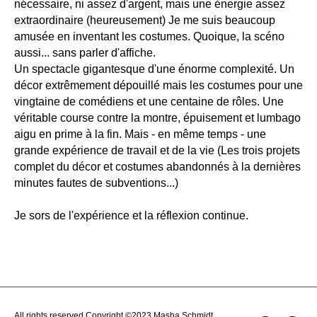
nécessaire, ni assez d'argent, mais une énergie assez
extraordinaire (heureusement) Je me suis beaucoup
amusée en inventant les costumes. Quoique, la scéno
aussi... sans parler d'affiche.
Un spectacle gigantesque d'une énorme complexité. Un
décor extrêmement dépouillé mais les costumes pour une
vingtaine de comédiens et une centaine de rôles. Une
véritable course contre la montre, épuisement et lumbago
aigu en prime à la fin. Mais - en même temps - une
grande expérience de travail et de la vie (Les trois projets
complet du décor et costumes abandonnés à la dernières
minutes fautes de subventions...)
Je sors de l'expérience et la réflexion continue.
All rights reserved Copyright ©2023 Masha Schmidt